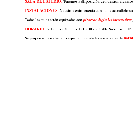
SALA DE ESTUDIO
:
Tenemos a disposición de nuestros alumnos 
INSTALACIONES
:
Nuestro centro cuenta con aulas
acondicionad
Todas las aulas están equipadas con
pizarras
digitales interactivas
HORARIO:
De Lunes a Viernes de 16:00 a 20:30h. Sábados
de 09
navi
Se proporciona un horario especial durante las vacaciones de