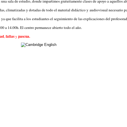
una sala de estudio, donde impartimos gratuitamente clases de apoyo a aquellos alu
as, climatizadas y dotadas de todo el material didáctico y
audiovisual necesario pa
,
ya que facilita a los
estudiantes el seguimiento de las explicaciones del profesora
.00 a 14.00h. El centro permanece abierto todo el año.
dad
fallas
pascua.
,
y