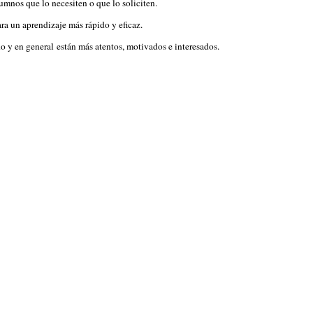
mnos que lo necesiten o que lo soliciten.
ra un aprendizaje más rápido y eficaz.
do y en general
están más atentos, motivados e interesados.