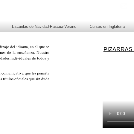
Escuelas de Navidad-Pascua-Verano
Cursos en Inglaterra
dizaje del idioma, en el que se
PIZARRAS
ones de la enseñanza. Nuestro
idades individuales de todos y
d comunicativa que les permita
os títulos oficiales que sin duda