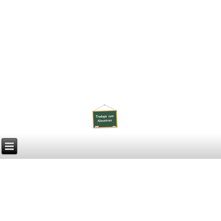
OXFORD STREET
Academia de Inglés