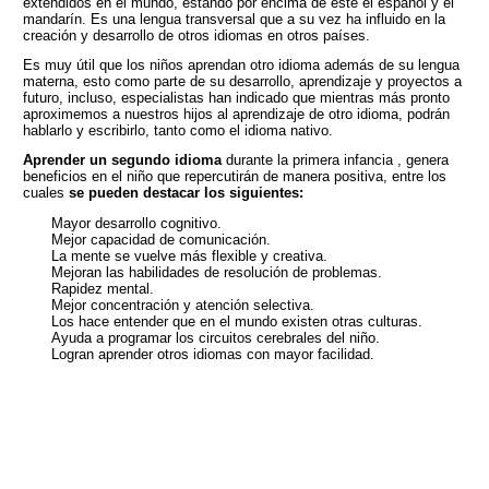
extendidos en el mundo, estando por encima de este el español y el
mandarín. Es una lengua transversal que a su vez ha influido en la
creación y desarrollo de otros idiomas en otros países.
Es muy útil que los niños aprendan otro idioma además de su lengua
materna, esto como parte de su desarrollo, aprendizaje y proyectos a
futuro, incluso, especialistas han indicado que mientras más pronto
aproximemos a nuestros hijos al aprendizaje de otro idioma, podrán
hablarlo y escribirlo, tanto como el idioma nativo.
Aprender un segundo idioma
durante la primera infancia , genera
beneficios en el niño que repercutirán de manera positiva, entre los
cuales
se pueden destacar los siguientes:
Mayor desarrollo cognitivo.
Mejor capacidad de comunicación.
La mente se vuelve más flexible y creativa.
Mejoran las habilidades de resolución de problemas.
Rapidez mental.
Mejor concentración y atención selectiva.
Los hace entender que en el mundo existen otras culturas.
Ayuda a programar los circuitos cerebrales del niño.
Logran aprender otros idiomas con mayor facilidad.